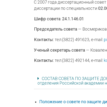
С 2007 года диссертационный совет
диссертации по специальности
02.0
Шифр совета
:
24.1.146.01
Председатель совета
— Восмериков 
Контакты:
тел.(3822) 491623, e-mail:
p
Ученый секретарь совета
— Коваленк
Контакты:
тел.(3822) 492144, e-mail:
k
СОСТАВ СОВЕТА ПО ЗАЩИТЕ ДОК
отделения Российской академии н
Положение о совете по защите ди