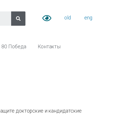
old
eng
80 Победа
Контакты
защите докторские и кандидатские