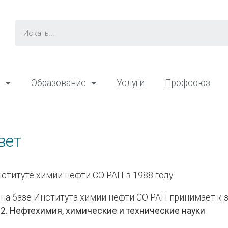
а
Образование
Услуги
Профсоюз
вет
ституте химии нефти СО РАН в 1988 году.
 на базе Института химии нефти СО РАН принимает к 
12.
Нефтехимия, химические и технические науки
.