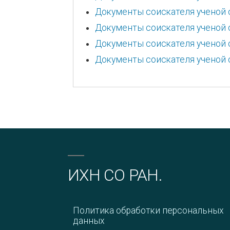
Документы соискателя ученой 
Документы соискателя ученой
Документы соискателя ученой 
Документы соискателя ученой 
ИХН СО РАН.
Политика обработки персональных
данных