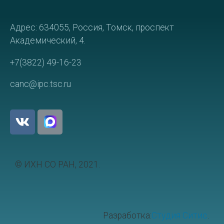
Адрес: 634055, Россия, Томск, проспект
Академический, 4.
+7(3822) 49-16-23
canc@ipc.tsc.ru
© ИХН СО РАН, 2021.
Разработка:
Студия Ситис
.