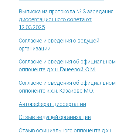
Выписка из протокола № 3 заседания
диссертационного совета от
12.03.2025
Согласие и сведения о ведущей
организации
Согласие и сведения об официальном
оппоненте д.х.н. Ганеевой Ю.М.
Согласие и сведения об официальном
оппоненте к.х.н. Казакове М.О.
Автореферат диссертации
Отзыв ведущей организации
Отзыв официального оппонента д.х.н.