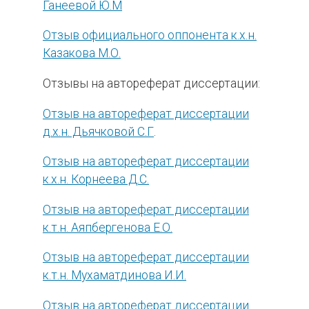
Ганеевой Ю.М
Отзыв официального оппонента к.х.н.
Казакова М.О.
Отзывы на автореферат диссертации:
Отзыв на автореферат диссертации
д.х.н. Дьячковой С.Г
.
Отзыв на автореферат диссертации
к.х.н. Корнеева Д.С.
Отзыв на автореферат диссертации
к.т.н. Аяпбергенова Е.О.
Отзыв на автореферат диссертации
к.т.н. Мухаматдинова И.И.
Отзыв на автореферат диссертации