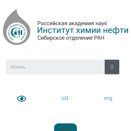
old
eng