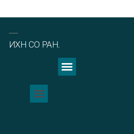
ИХН СО РАН.
Политика обработки персональных данных