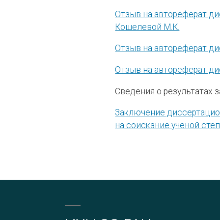
Отзыв на автореферат дисс
Кошелевой М.К.
Отзыв на автореферат дис
Отзыв на автореферат дис
Сведения о результатах 
Заключение диссертацион
на соискание ученой сте