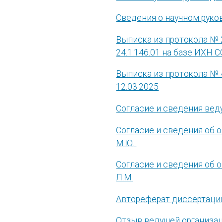
Сведения о научном руко
Выписка из протокола № 
24.1.146.01 на базе ИХН С
Выписка из протокола № 
12.03.2025
Согласие и сведения вед
Согласие и сведения об 
М.Ю.
Согласие и сведения об 
Л.М.
Автореферат диссертаци
Отзыв ведущей организа