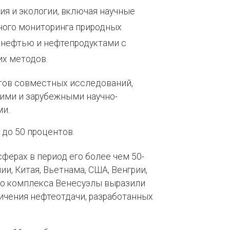
я и экологии, включая научные
ного мониторинга природных
 нефтью и нефтепродуктами с
х методов.
ктов совместных исследований,
кими и зарубежными научно-
и.
 до 50 процентов.
ферах в период его более чем 50-
, Китая, Вьетнама, США, Венгрии,
ого комплекса Венесуэлы выразили
ичения нефтеотдачи, разработанных