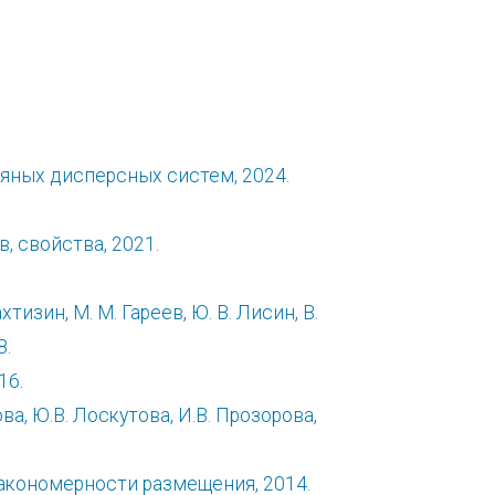
яных дисперсных систем, 2024.
, свойства, 2021.
зин, М. М. Гареев, Ю. В. Лисин, В.
8.
16
.
а, Ю.В. Лоскутова, И.В. Прозорова,
закономерности размещения, 2014.