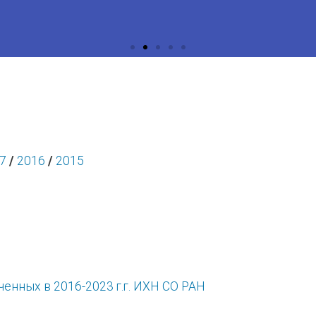
7
/
2016
/
2015
енных в 2016-2023 г.г. ИХН СО РАН