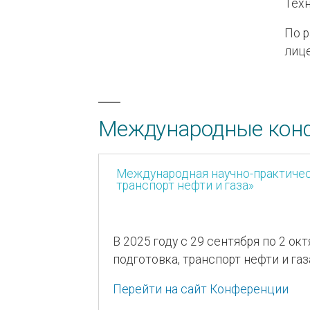
Техн
По 
лиц
Международные кон
Международная научно-практичес
транспорт нефти и газа»
В 2025 году с 29 сентября по 2 о
подготовка, транспорт нефти и газ
Перейти на сайт Конференции