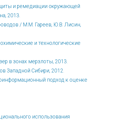
ащиты и ремедиации окружающей
на, 2013.
одов / М.М. Гареев, Ю.В. Лисин,
еохимические и технологические
ер в зонах мерзлоты, 2013.
ов Западной Сибири, 2012.
Геоинформационный подход к оценке
рационального использования