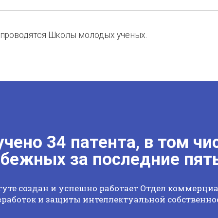
 проводятся Школы молодых ученых.
чено 34 патента, в том чи
убежных за последние пять
туте создан и успешно работает Отдел коммерци
зработок и защиты интеллектуальной собственно