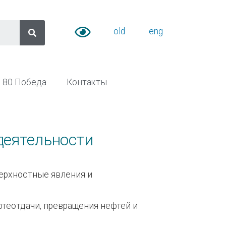
old
eng
80 Победа
Контакты
деятельности
верхностные явления и
теотдачи, превращения нефтей и