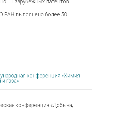
но 11 зарубежных патентов.
О РАН выполнено более 50
ународная конференция «Химия
 и газа»
ическая конференция «Добыча,