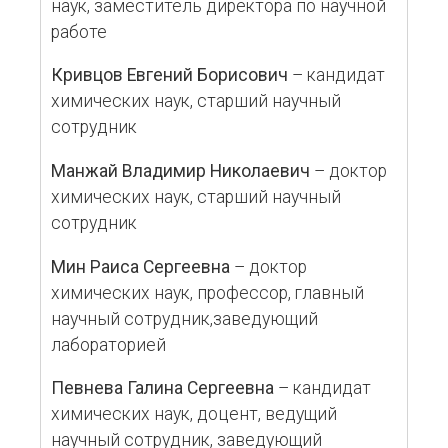
наук, заместитель директора по научной
работе
Кривцов Евгений Борисович
– кандидат
химических наук, старший научный
сотрудник
Манжай Владимир Николаевич
– доктор
химических наук, старший научный
сотрудник
Мин Раиса Сергеевна
– доктор
химических наук, профессор, главный
научный сотрудник,заведующий
лабораторией
Певнева Галина Сергеевна
– кандидат
химических наук, доцент, ведущий
научный сотрудник, заведующий