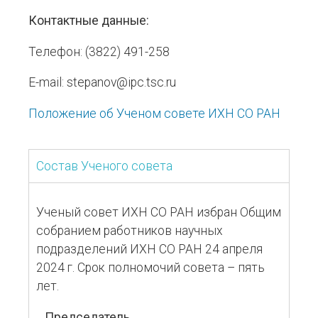
Контактные данные:
Телефон: (3822) 491-258
E-mail: stepanov@ipc.tsc.ru
Положение об Ученом совете ИХН СО РАН
Состав Ученого совета
Ученый совет ИХН СО РАН избран Общим
собранием работников научных
подразделений ИХН СО РАН 24 апреля
2024 г. Срок полномочий совета – пять
лет.
Председатель