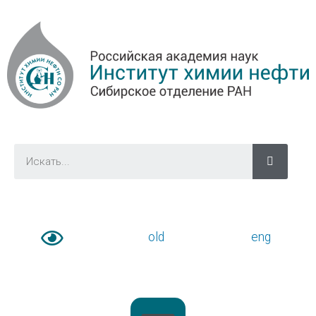
old
eng