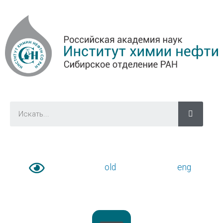
old
eng