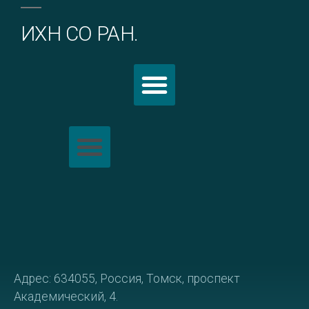
ИХН СО РАН.
Политика обработки персональных данных
Адрес: 634055, Россия, Томск, проспект
Академический, 4.