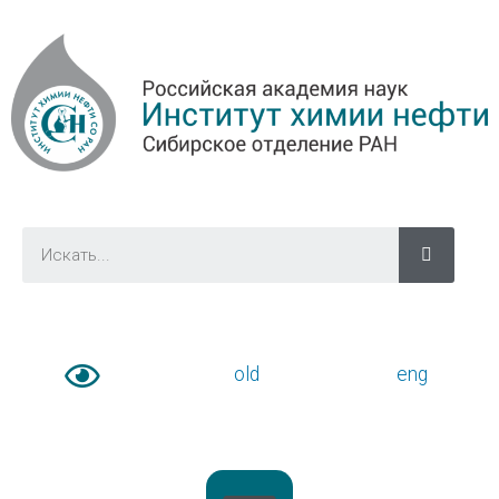
old
eng