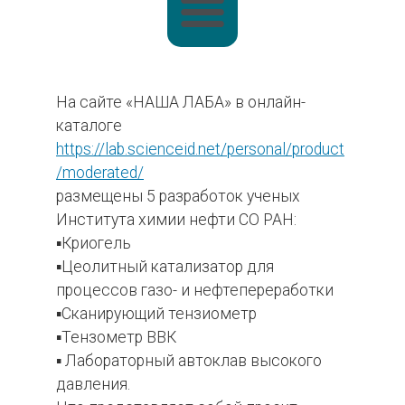
На сайте «НАША ЛАБА» в онлайн-
каталоге
https://lab.scienceid.net/personal/product
/moderated/
размещены 5 разработок ученых
Института химии нефти СО РАН:
▪Криогель
▪Цеолитный катализатор для
процессов газо- и нефтепереработки
▪Сканирующий тензиометр
▪Тензометр ВВК
▪ Лабораторный автоклав высокого
давления.