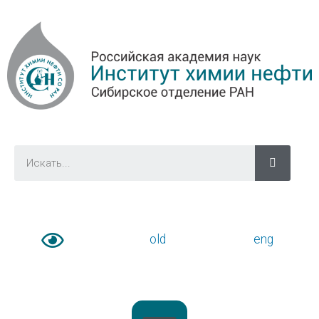
old
eng