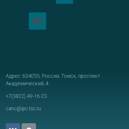
Политика обработки персональных данных
Адрес: 634055, Россия, Томск, проспект
Академический, 4.
+7(3822) 49-16-23
canc@ipc.tsc.ru