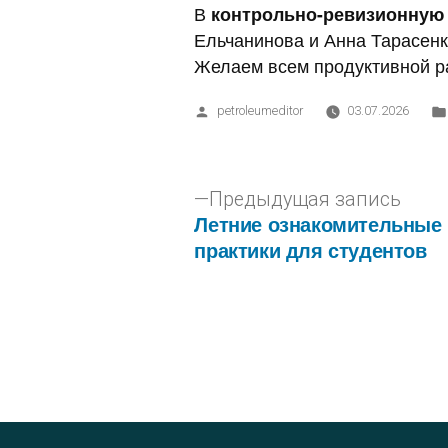
В
контрольно-ревизионную
Ельчанинова и Анна Тарасенк
Желаем всем продуктивной ра
petroleumeditor
03.07.2026
Предыдущая запись
Летние ознакомительные
практики для студентов