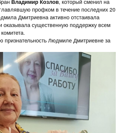
бран
Владимир Козлов
, который сменил на
зглавлявшую профком в течение последних 20
юдмила Дмитриевна активно отстаивала
и оказывала существенную поддержку всем
комитета.
ю признательность Людмиле Дмитриевне за