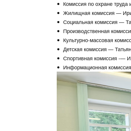
Комиссия по охране труда 
Жилищная комиссия — Ири
Социальная комиссия — Та
Производственная комисси
Культурно-массовая комис
Детская комиссия — Татья
Спортивная комиссия -— 
Информационная комиссия