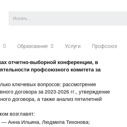
а
Образование
Услуги
Профсоюз
ках отчетно-выборной конференции, в
еятельности профсоюзного комитета за
олько ключевых вопросов: рассмотрение
вного договора за 2023-2026 гг., утверждение
ного договора, а также анализ пятилетней
ком возглавят:
 — Анна Ильина, Людмила Тихонова;