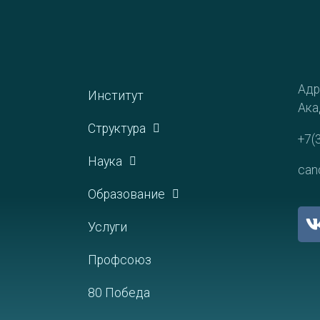
Адр
Институт
Ака
Структура
+7(
Наука
can
Образование
Услуги
Профсоюз
80 Победа