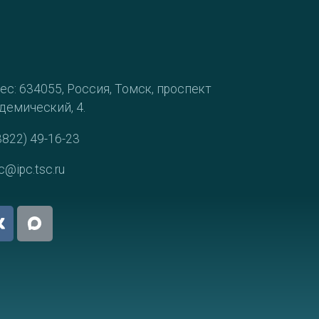
ес: 634055, Россия, Томск, проспект
демический, 4.
3822) 49-16-23
c@ipc.tsc.ru