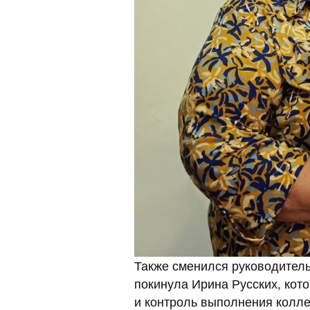
Также сменился руководитель
покинула Ирина Русских, кото
и контроль выполнения колле