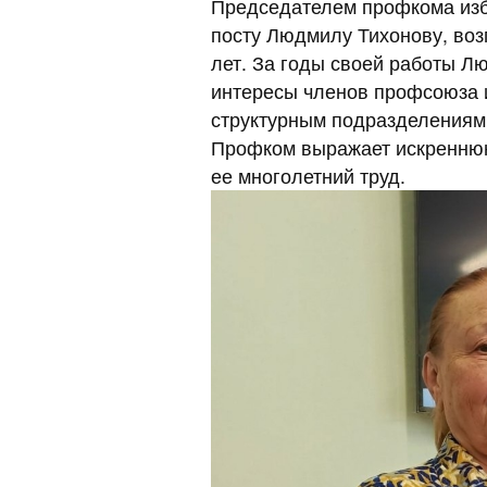
Председателем профкома из
посту Людмилу Тихонову, во
лет. За годы своей работы Л
интересы членов профсоюза 
структурным подразделениям 
Профком выражает искренню
ее многолетний труд.