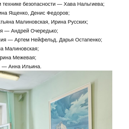
и технике безопасности — Хава Нальгиева;
на Ященко, Денис Федоров;
тьяна Малиновская, Ирина Русских;
я — Андрей Очередько;
сия — Артем Нейфельд, Дарья Остапенко;
на Малиновская;
Ирина Межевая;
 — Анна Ильина.