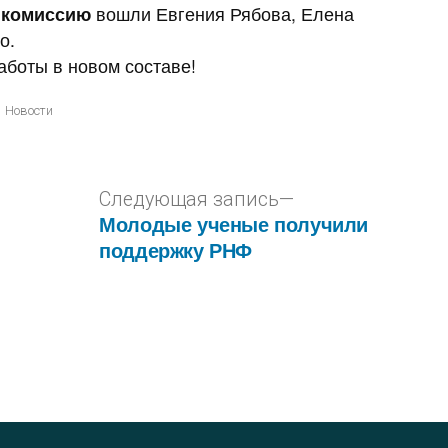
 комиссию
вошли Евгения Рябова, Елена
о.
боты в новом составе!
Новости
Следующая запись
Молодые ученые получили
поддержку РНФ