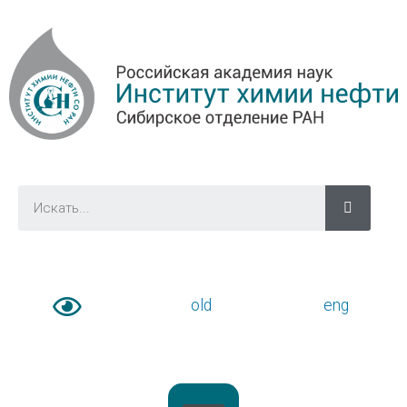
old
eng