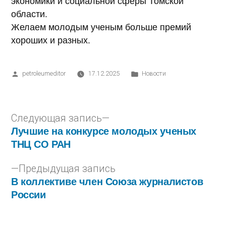
экономики и социальной сферы Томской
области.
Желаем молодым ученым больше премий
хороших и разных.
petroleumeditor
17.12.2025
Новости
Следующая запись
Лучшие на конкурсе молодых ученых
ТНЦ СО РАН
Предыдущая запись
В коллективе член Союза журналистов
России