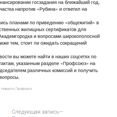
нансировании госзадания на ближайший год,
частка напротив «Рубина» и ответил на
ись планами по приведению «общежитий» в
рственных жилищных сертификатов для
 Академгородка и вопросами широкополосной
акже тем, стоит ли ожидать сокращений
вости вы можете найти в наших соцсетях по
нтактам, указанным разделе «Профсоюз» на
едседателем различных комиссий и получить
 вопросы.
,
Новости
Профсоюз
Следующая запись