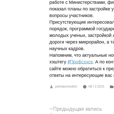
работе с Министерствами, фи
показал планы по застройке у
вопросы участников.
Присутствующие интересовал
порядок, программой госуда
молодых ученых, застройкой
дороги через микрорайон, а т
научных кадров.
Напомним, что актуальные но
хэштегу
. А по ко
#Профсоюз
сайте можно обратиться к пр
ответы на интересующие вас
petroleumeditor
08.12.2025
Предыдущая запись