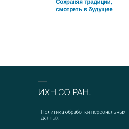
Сохраняя традиции,
смотреть в будущее
ИХН СО РАН.
Политика обработки персональных
данных