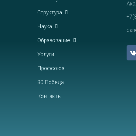
Ака
Структура
+7(
Наука
can
Образование
Услуги
Профсоюз
80 Победа
Контакты