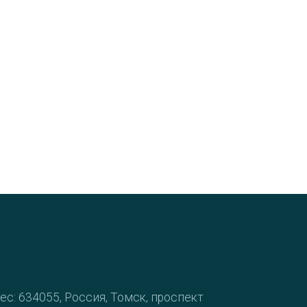
ес: 634055, Россия, Томск, проспект