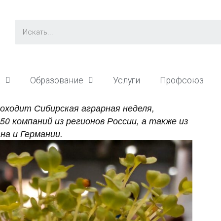
а
Образование
Услуги
Профсоюз
роходит Сибирская аграрная неделя,
0 компаний из регионов России, а также из
на и Германии.