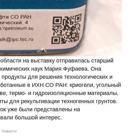
 области на выставку отправилась старший
 химических наук Мария Фуфаева. Она
 продукты для решения технологических и
аботанные в ИХН СО РАН: криогели, угольный
ове, термо- и гидроизоляционные материалы,
иты для рекультивации техногенных грунтов.
ток уже были представлены на
вали большой интерес.
Новости