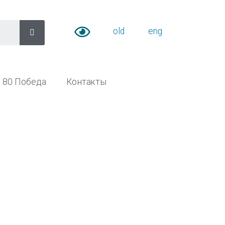
old
eng
80 Победа
Контакты