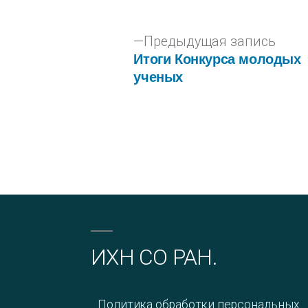
Предыдущая запись
Итоги Конкурса молодых
ученых
ИХН СО РАН.
Политика обработки персональных