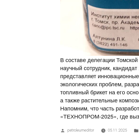
В составе делегации Томской
научный сотрудник, кандидат
представляет инновационные
экологических проблем, разр
топливный брикет на его осн
а также растительные композ
Напомним, что часть разрабо
«ТЕХНОПРОМ-2025», где выз
petroleumeditor
05.11.2025