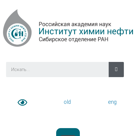
old
eng