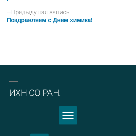
Предыдущая запись
Поздравляем с Днем химика!
ИХН СО РАН.
Политика обработки персональных данных