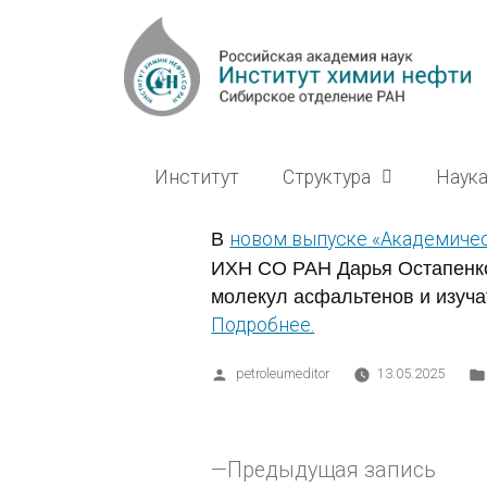
Институт
Структура
Наук
В
новом выпуске «Академичес
ИХН СО РАН Дарья Остапенко 
молекул асфальтенов и изуча
Подробнее.
petroleumeditor
13.05.2025
Предыдущая запись