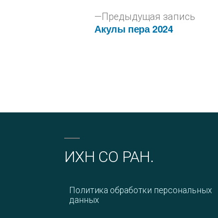
Предыдущая запись
Акулы пера 2024
ИХН СО РАН.
Политика обработки персональных
данных