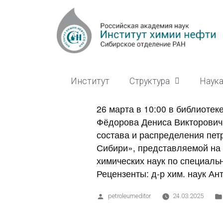
Институт
Структура
Наук
26 марта в 10:00 в библиоте
Фёдорова Дениса Викторович
состава и распределения пет
Сибири», представляемой на 
химических наук по специаль
Рецензенты: д-р хим. наук Ант
petroleumeditor
24.03.2025