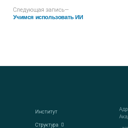
Следующая запись
Учимся использовать ИИ
Адр
Институт
Ака
Структура