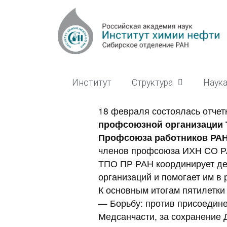
Институт
Структура
Наук
18 февраля состоялась отче
профсоюзной организации
Профсоюза работников РАН
членов профсоюза ИХН СО Р
ТПО ПР РАН координирует д
организаций и помогает им в 
К основным итогам пятилетки
— Борьбу: против присоедин
Медсанчасти, за сохранение 