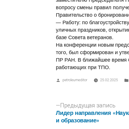
вопросу смены правил получ
Правительство о бронировани
— Работу: по благоустройств
уличных праздников, открыти
базе Совета ветеранов.
На конференции новым предс
того, был сформирован и утв
ПР РАН. В ближайшее время 
работающих при ТПО.
petroleumeditor
25.02.2025
Предыдущая запись
Лидер направления «Наук
и образование»