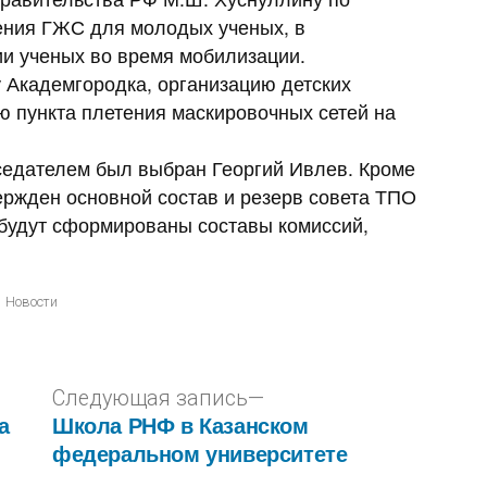
ения ГЖС для молодых ученых, в
и ученых во время мобилизации.
у Академгородка, организацию детских
ю пункта плетения маскировочных сетей на
едателем был выбран Георгий Ивлев. Кроме
ержден основной состав и резерв совета ТПО
будут сформированы составы комиссий,
Новости
Следующая запись
а
Школа РНФ в Казанском
федеральном университете