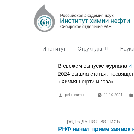
Институт
Структура
Наук
В свежем выпуске журнала
«
2024 вышла статья, посвяще
«Химия нефти и газа».
petroleumeditor
11.10.2024
Предыдущая запись
РНФ начал прием заявок 