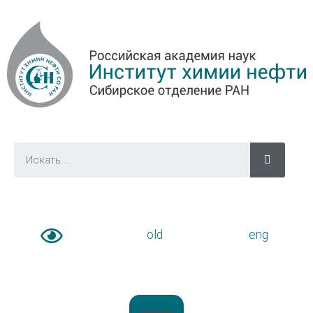
old
eng