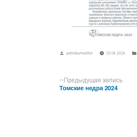
petroleumeditor
23.04.2024
Предыдущая запись
Томские недра 2024