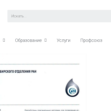
а
Образование
Услуги
Профсоюз