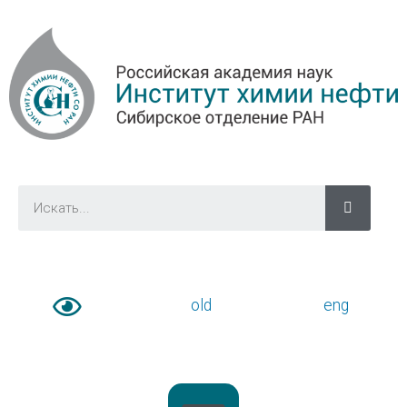
old
eng