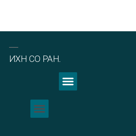
ИХН СО РАН.
Политика обработки персональных данных