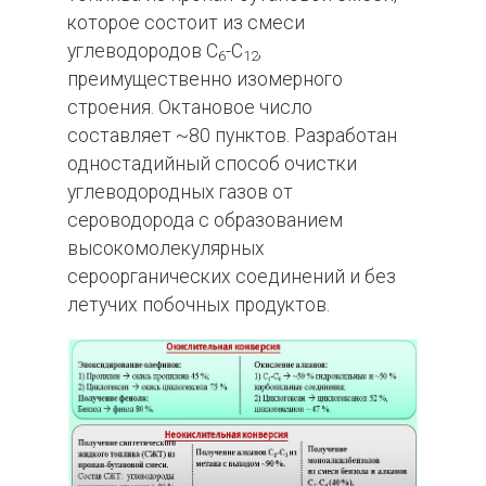
которое состоит из смеси
углеводородов С
-С
,
6
12
преимущественно изомерного
строения. Октановое число
составляет ~80 пунктов. Разработан
одностадийный способ очистки
углеводородных газов от
сероводорода с образованием
высокомолекулярных
сероорганических соединений и без
летучих побочных продуктов.