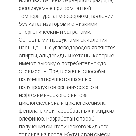
использованием барьерного разряда,
реализуемые при комнатной
температуре, атмосферном давлении,
без катализаторов и с низкими
энергетическими затратами.
Основными продуктами окисления
насыщенных углеводородов являются
спирты, альдегиды и кетоны, которые
имеют высокую потребительскую
стоимость. Предложены способы
получения крупнотоннажных
полупродуктов органического и
нефтехимического синтеза:
циклогексанона и циклогексанола,
фенола, окиси газообразных и жидких
олефинов. Разработан способ
получения синтетического жидкого
топлива из пропан-бутановой смеси,