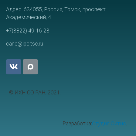
Адрес: 634055, Россия, Томск, проспект
Академический, 4.
+7(3822) 49-16-23
canc@ipc.tsc.ru
© ИХН СО РАН, 2021.
Разработка:
Студия Ситис
.