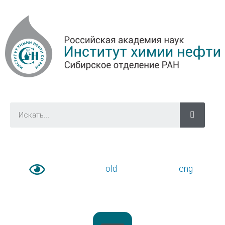
old
eng