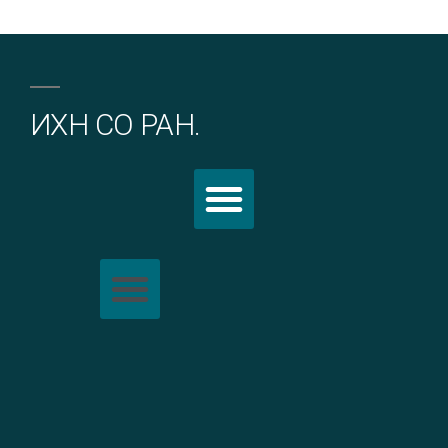
ИХН СО РАН.
Политика обработки персональных данных