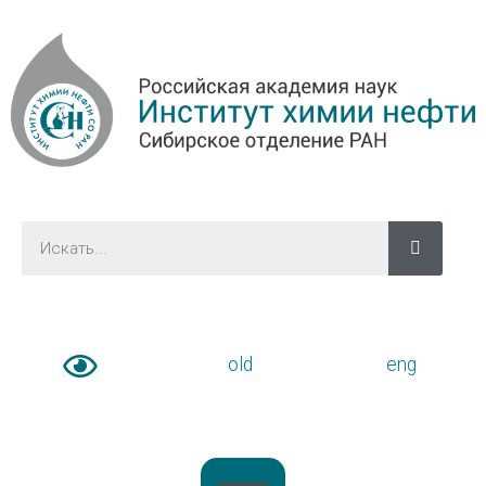
old
eng