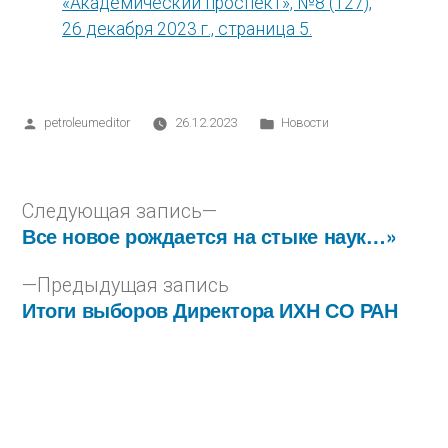
«Академический проспект», №8 (127),
26 декабря 2023 г., страница 5.
petroleumeditor
26.12.2023
Новости
Следующая запись
Все новое рождается на стыке наук…»
Предыдущая запись
Итоги выборов Директора ИХН СО РАН