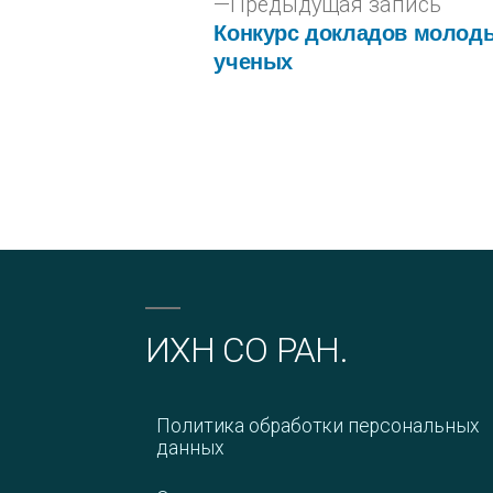
Предыдущая запись
Конкурс докладов молод
ученых
ИХН СО РАН.
Политика обработки персональных
данных