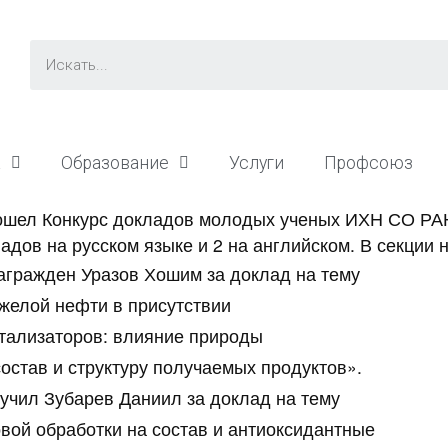
а
Образование
Услуги
Профсоюз
рошел Конкурс докладов молодых ученых ИХН СО РАН
адов на русском языке и 2 на английском.
В секции 
агражден Уразов Хошим за доклад на тему
желой нефти в присутствии
тализаторов: влияние природы
остав и структуру получаемых продуктов».
лучил Зубарев Даниил за доклад на тему
вой обработки на состав и антиоксидантные