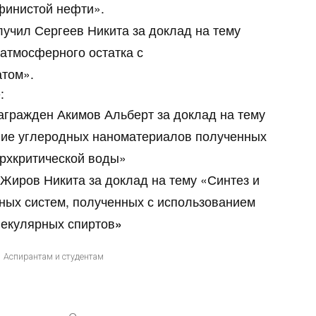
финистой нефти».
олучил Сергеев Никита за доклад на тему
атмосферного остатка с
том».
:
агражден Акимов Альберт за доклад на тему
ние углеродных наноматериалов полученных
ерхкритической воды»
 Жиров Никита за доклад на тему «Синтез и
ых систем, полученных с использованием
лекулярных спиртов
»
Аспирантам и студентам