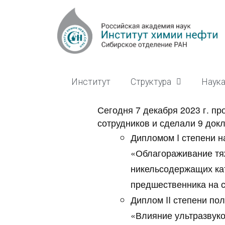
Институт
Структура
Наук
Сегодня 7 декабря 2023 г. п
сотрудников и сделали 9 докл
Дипломом I степени н
«Облагораживание тя
никельсодержащих ка
предшественника на с
Диплом II степени по
«Влияние ультразвуко