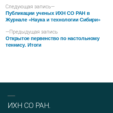
Следующая запись
Публикации ученых ИХН СО РАН в
Журнале «Наука и технологии Сибири»
Предыдущая запись
Открытое первенство по настольному
теннису. Итоги
ИХН СО РАН.