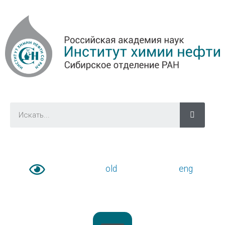
old
eng