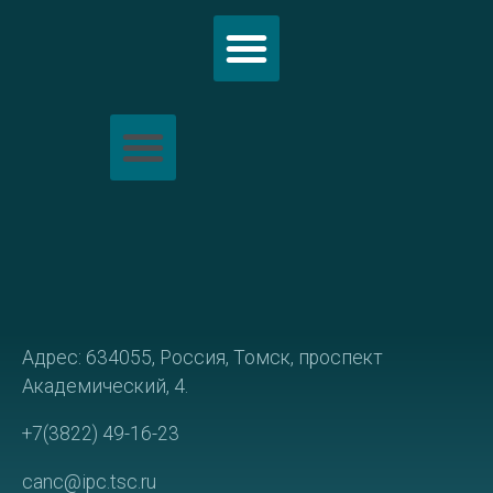
Политика обработки персональных данных
Адрес: 634055, Россия, Томск, проспект
Академический, 4.
+7(3822) 49-16-23
canc@ipc.tsc.ru