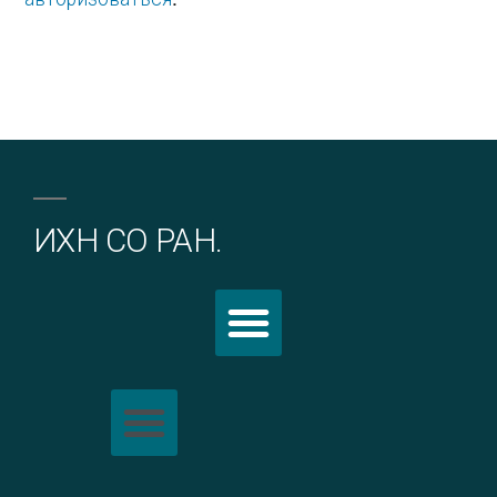
ИХН СО РАН.
Политика обработки персональных данных