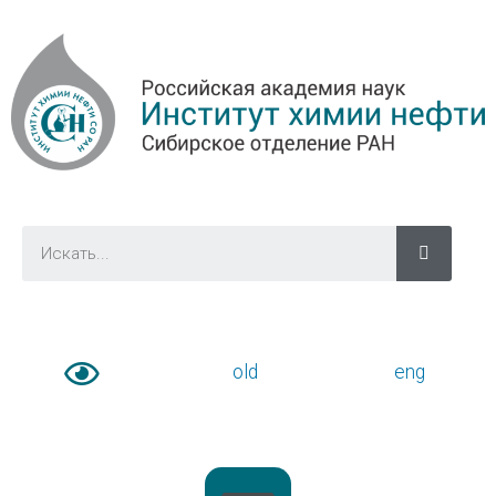
old
eng