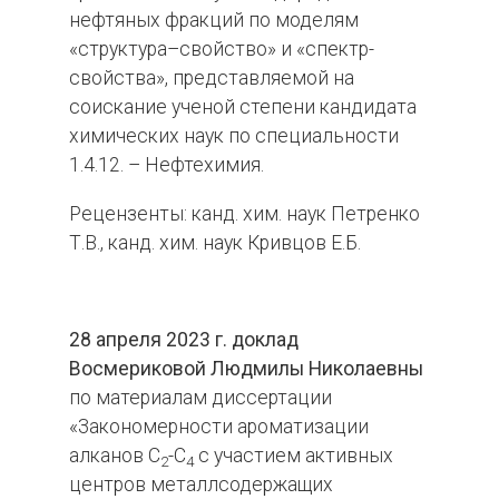
нефтяных фракций по моделям
«структура–свойство» и «спектр-
свойства», представляемой на
соискание ученой степени кандидата
химических наук по специальности
1.4.12. – Нефтехимия.
Рецензенты: канд. хим. наук Петренко
Т.В., канд. хим. наук Кривцов Е.Б.
28 апреля 2023 г. доклад
Восмериковой Людмилы Николаевны
по материалам диссертации
«Закономерности ароматизации
алканов С
-С
с участием активных
2
4
центров металлсодержащих