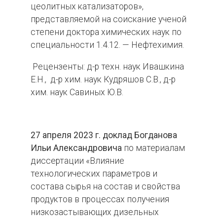
цеолитных катализаторов»,
представляемой на соискание ученой
степени доктора химических наук по
специальности 1.4.12. — Нефтехимия.
Рецензенты: д-р техн. наук Ивашкина
Е.Н., д-р хим. наук Кудряшов С.В., д-р
хим. наук Савиных Ю.В.
27 апреля 2023 г. доклад Богданова
Ильи Александровича
по материалам
диссертации «Влияние
технологических параметров и
состава сырья на состав и свойства
продуктов в процессах получения
низкозастывающих дизельных