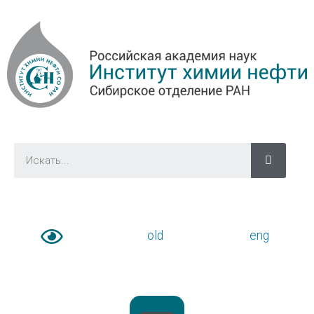
old
eng