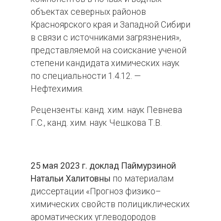
объектах северных районов
Красноярского края и Западной Сибири
в связи с источниками загрязнения»,
представляемой на соискание ученой
степени кандидата химических наук
по специальности 1.4.12. —
Нефтехимия.
Рецензенты: канд. хим. наук Певнева
Г.С., канд. хим. наук Чешкова Т.В.
25 мая 2023 г. доклад Паймурзиной
Натальи Халитовны
по материалам
диссертации «Прогноз физико–
химических свойств полициклических
ароматических углеводородов