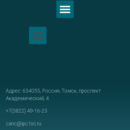
Политика обработки персональных данных
Адрес: 634055, Россия, Томск, проспект
Академический, 4.
+7(3822) 49-16-23
canc@ipc.tsc.ru