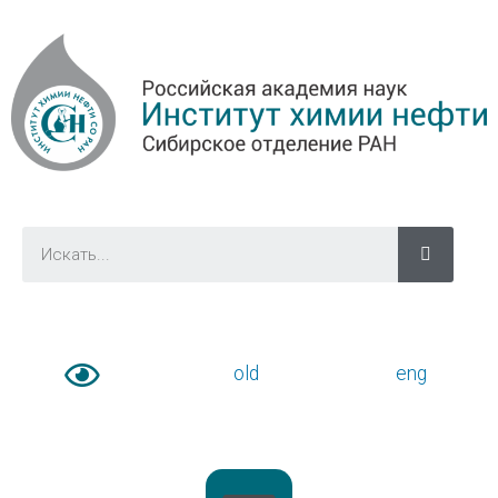
old
eng