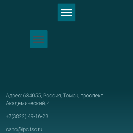
Политика обработки персональных данных
Адрес: 634055, Россия, Томск, проспект
Академический, 4.
+7(3822) 49-16-23
canc@ipc.tsc.ru