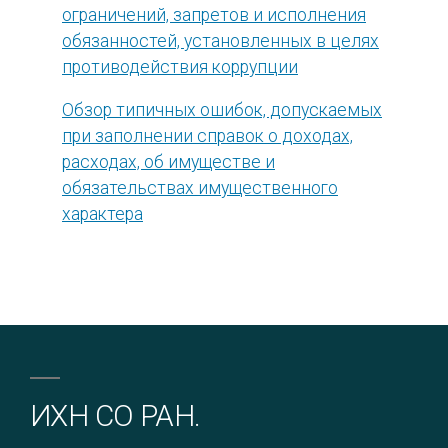
ограничений, запретов и исполнения
обязанностей, установленных в целях
противодействия коррупции
Обзор типичных ошибок, допускаемых
при заполнении справок о доходах,
расходах, об имуществе и
обязательствах имущественного
характера
ИХН СО РАН.