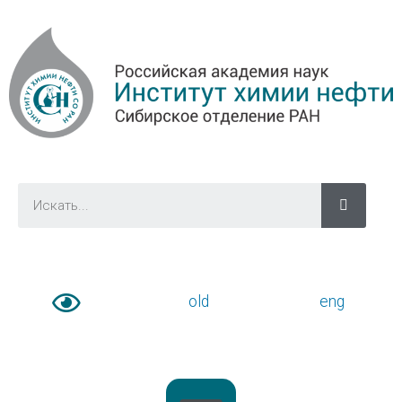
old
eng