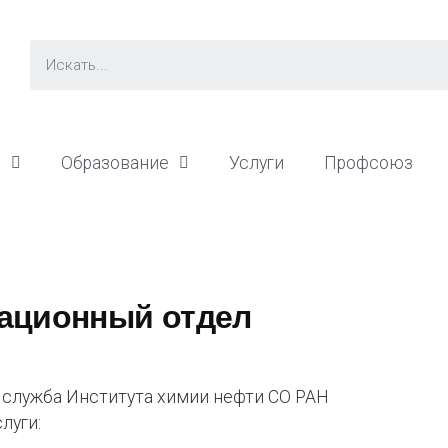
а
Образование
Услуги
Профсоюз
ационный отдел
 служба Института химии нефти СО РАН
луги: