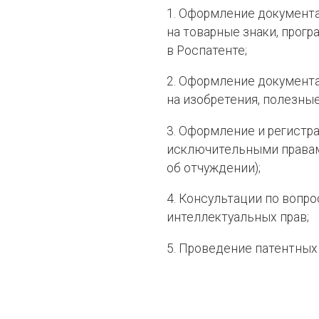
1. Оформление документ
на товарные знаки, прогр
в Роспатенте;
2. Оформление документа
на изобретения, полезн
3. Оформление и регистр
исключительными правам
об отчуждении);
4. Консультации по вопр
интеллектуальных прав;
5. Проведение патентных 