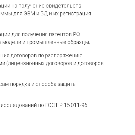
ации на получение свидетельств
аммы для ЭВМ и БД и их регистрация
ции для получения патентов РФ
ые модели и промышленные образцы;
ация договоров по распоряжению
и (лицензионных договоров и договоров
осам порядка и способа защиты
исследований по ГОСТ Р 15.011-96.