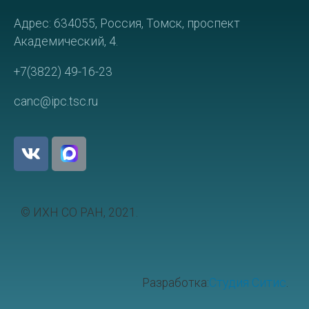
Адрес: 634055, Россия, Томск, проспект
Академический, 4.
+7(3822) 49-16-23
canc@ipc.tsc.ru
© ИХН СО РАН, 2021.
Разработка:
Студия Ситис
.