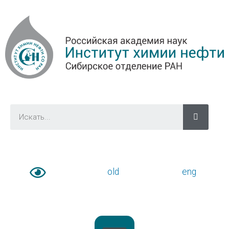
old
eng