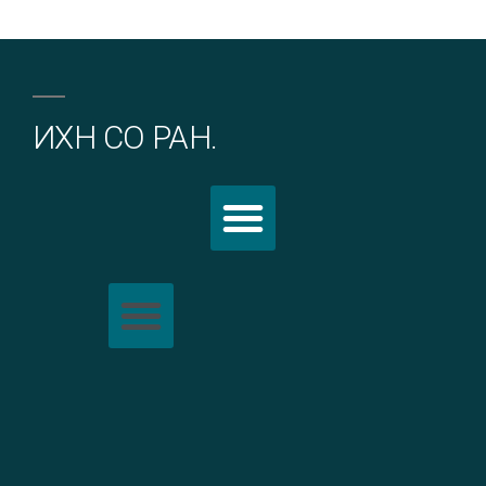
ИХН СО РАН.
Политика обработки персональных данных