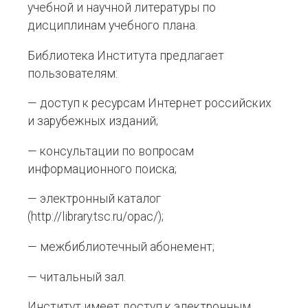
учебной и научной литературы по
дисциплинам учебного плана.
Библиотека Института предлагает
пользователям:
— доступ к ресурсам Интернет российских
и зарубежных изданий;
— консультации по вопросам
информационного поиска;
— электронный каталог
(http://library.tsc.ru/opac/);
— межбиблиотечный абонемент;
— читальный зал.
Институт имеет доступ к электронным