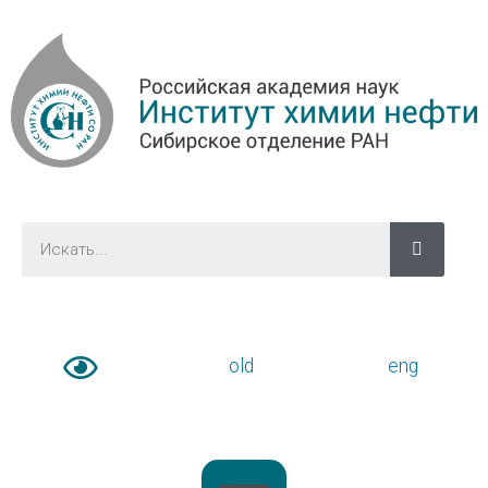
old
eng